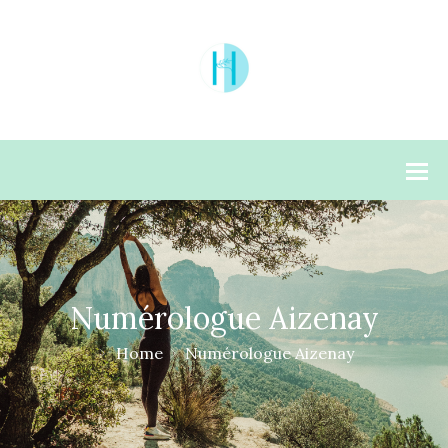
Numérologue Aizenay
Home
Numérologue Aizenay