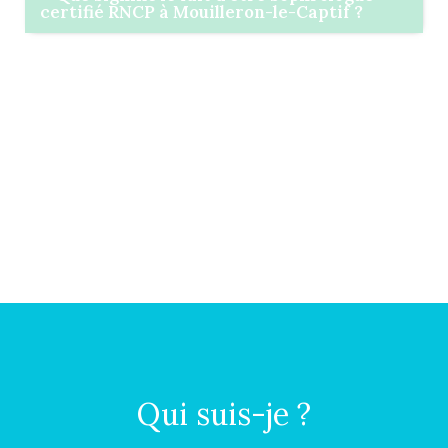
certifié RNCP à Mouilleron-le-Captif ?
Qui suis-je ?