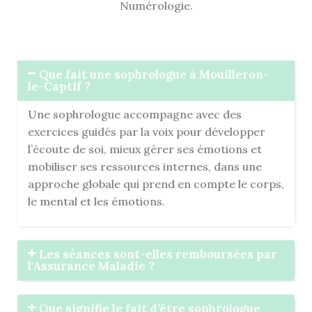
Numérologie.
Que fait une sophrologue à Mouilleron-
le-Captif ?
Une sophrologue accompagne avec des
exercices guidés par la voix pour développer
l’écoute de soi, mieux gérer ses émotions et
mobiliser ses ressources internes, dans une
approche globale qui prend en compte le corps,
le mental et les émotions.
Les séances sont-elles remboursées par
l'Assurance Maladie ?
Que signifie le fait d’être sophrologue