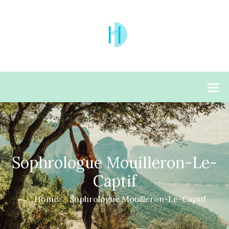
Sophrologue Mouilleron-Le-
Captif
Home
Sophrologue Mouilleron-Le-Captif