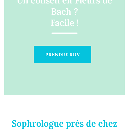
Un conseil en Fleurs de
Bach ?
Facile !
PRENDRE RDV
Sophrologue près de chez