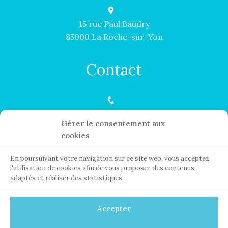
15 rue Paul Baudry
85000 La Roche-sur-Yon
Contact
06 07 17 81 97
Gérer le consentement aux
cookies
contact@helenejahier-sophrologue.fr
En poursuivant votre navigation sur ce site web, vous acceptez
l'utilisation de cookies afin de vous proposer des contenus
Lundi au Samedi :
adaptés et réaliser des statistiques.
09H00 - 18H00
Accepter