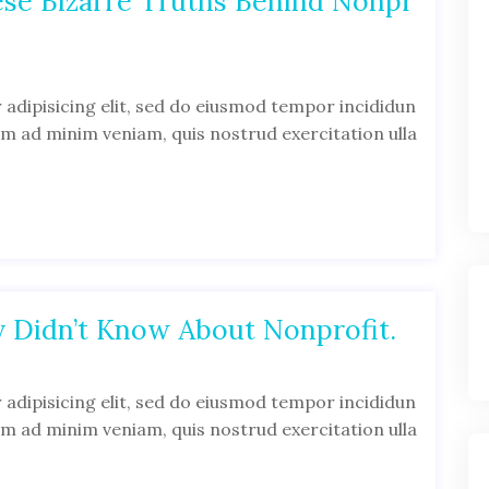
ese Bizarre Truths Behind Nonpr
adipisicing elit, sed do eiusmod tempor incididun
im ad minim veniam, quis nostrud exercitation ulla
 Didn’t Know About Nonprofit.
adipisicing elit, sed do eiusmod tempor incididun
im ad minim veniam, quis nostrud exercitation ulla