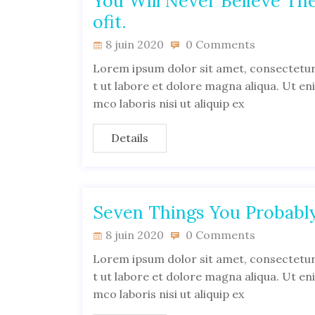
You Will Never Believe Th
ofit.
8 juin 2020
0 Comments
Lorem ipsum dolor sit amet, consectetur 
t ut labore et dolore magna aliqua. Ut en
mco laboris nisi ut aliquip ex
Details
Seven Things You Probably
8 juin 2020
0 Comments
Lorem ipsum dolor sit amet, consectetur 
t ut labore et dolore magna aliqua. Ut en
mco laboris nisi ut aliquip ex