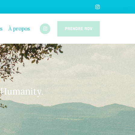
s
À propos
PRENDRE RDV
 Humanity.