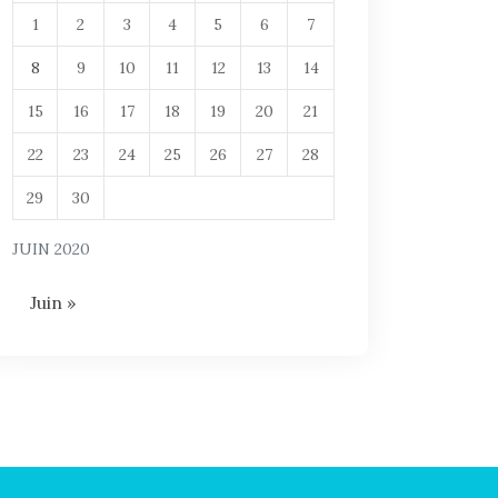
1
2
3
4
5
6
7
8
9
10
11
12
13
14
15
16
17
18
19
20
21
22
23
24
25
26
27
28
29
30
JUIN 2020
Juin »