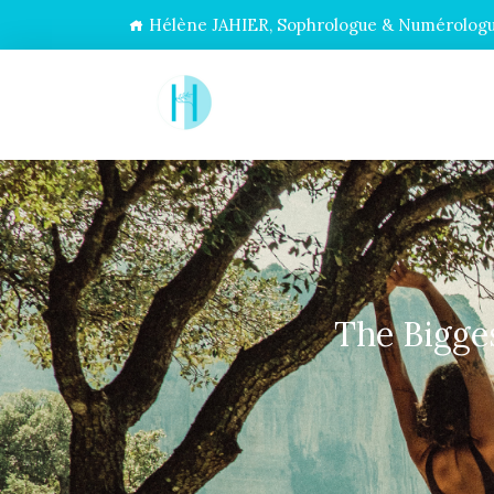
Hélène JAHIER, Sophrologue & Numérologue
The Bigge