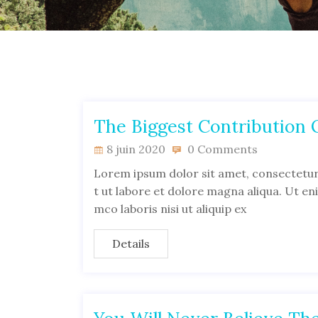
The Biggest Contribution 
8 juin 2020
0 Comments
Lorem ipsum dolor sit amet, consectetur 
t ut labore et dolore magna aliqua. Ut en
mco laboris nisi ut aliquip ex
Details