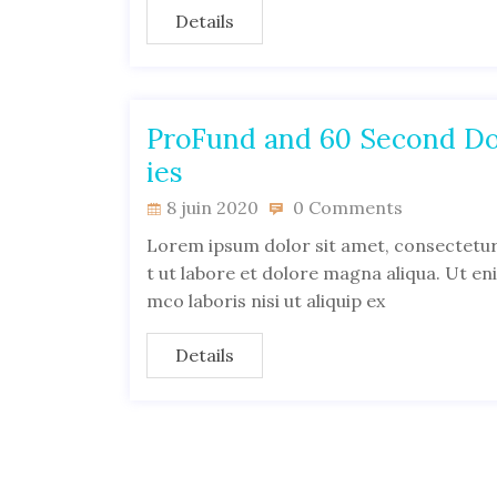
Details
ProFund and 60 Second Do
ies
8 juin 2020
0 Comments
Lorem ipsum dolor sit amet, consectetur 
t ut labore et dolore magna aliqua. Ut en
mco laboris nisi ut aliquip ex
Details