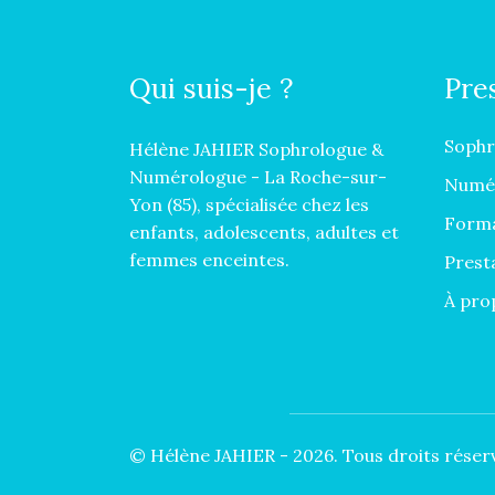
Qui suis-je ?
Pre
Sophr
Hélène JAHIER Sophrologue &
Numérologue - La Roche-sur-
Numér
Yon (85), spécialisée chez les
Form
enfants, adolescents, adultes et
femmes enceintes.
Prest
À pro
© Hélène JAHIER - 2026. Tous droits réser