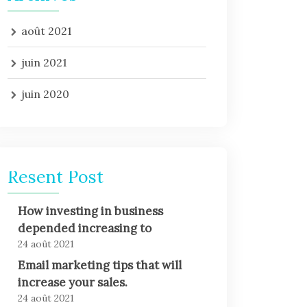
août 2021
juin 2021
juin 2020
Resent Post
How investing in business
depended increasing to
24 août 2021
Email marketing tips that will
increase your sales.
24 août 2021