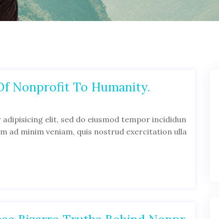
Of Nonprofit To Humanity.
adipisicing elit, sed do eiusmod tempor incididun
im ad minim veniam, quis nostrud exercitation ulla