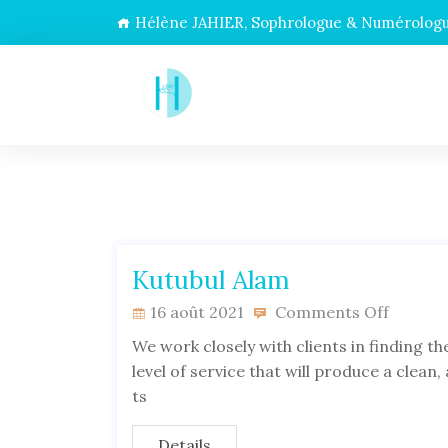
Hélène JAHIER, Sophrologue & Numérologue
Kutubul Alam
16 août 2021
Comments Off
We work closely with clients in finding the
level of service that will produce a clean
ts
Details