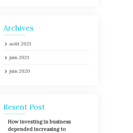
Archives
août 2021
juin 2021
juin 2020
Resent Post
How investing in business
depended increasing to