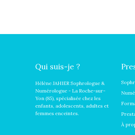
Qui suis-je ?
Pre
Sophr
Hélène JAHIER Sophrologue &
Numérologue - La Roche-sur-
Numér
Yon (85), spécialisée chez les
Form
enfants, adolescents, adultes et
femmes enceintes.
Prest
À pro