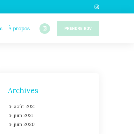
s
À propos
PRENDRE RDV
Archives
août 2021
juin 2021
juin 2020