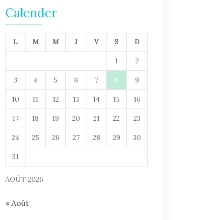
Calender
L
M
M
J
V
S
D
1
2
3
4
5
6
7
8
9
10
11
12
13
14
15
16
17
18
19
20
21
22
23
24
25
26
27
28
29
30
31
AOÛT 2026
« Août