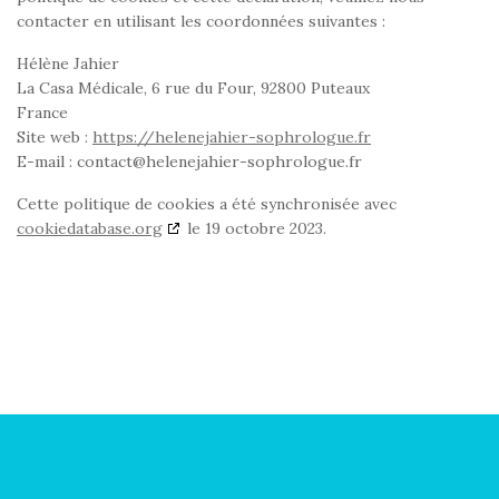
contacter en utilisant les coordonnées suivantes :
Hélène Jahier
La Casa Médicale, 6 rue du Four, 92800 Puteaux
France
Site web :
https://helenejahier-sophrologue.fr
E-mail :
rf.eugolorhpos-reihajeneleh@tcatnoc
Cette politique de cookies a été synchronisée avec
cookiedatabase.org
le 19 octobre 2023.